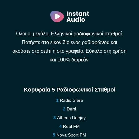
Όλοι οι μεγάλοι Ελληνικοί ραδιοφωνικοί σταθμοί.
Πατήστε στο εικονίδιο ενός ραδιοφώνου και
ακούστε στο σπίτι ή στο γραφείο. Εύκολο στη χρήση
και 100% δωρεάν.
Κορυφαία 5 Ραδιοφωνικοί Σταθμοί
Radio Sfera
Derti
Athens Deejay
Real FM
Nova Sport FM