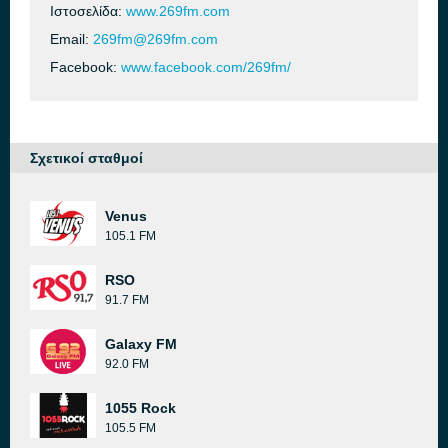
Ιστοσελίδα:
www.269fm.com
Email:
269fm@269fm.com
Facebook:
www.facebook.com/269fm/
Σχετικοί σταθμοί
Venus
105.1 FM
RSO
91.7 FM
Galaxy FM
92.0 FM
1055 Rock
105.5 FM