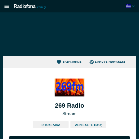
Radiofona
.com.gr
ΑΓΑΠΗΜΈΝΑ
ΆΚΟΥΣΑ ΠΡΌΣΦΑΤΑ
269 Radio
Stream
ΙΣΤΟΣΕΛΊΔΑ
ΔΕΝ ΈΧΕΤΕ ΉΧΟ;