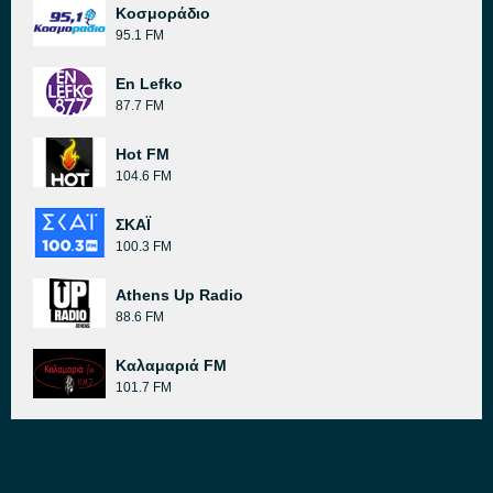
Κοσμοράδιο
95.1 FM
En Lefko
87.7 FM
Hot FM
104.6 FM
ΣΚΑΪ
100.3 FM
Athens Up Radio
88.6 FM
Καλαμαριά FM
101.7 FM