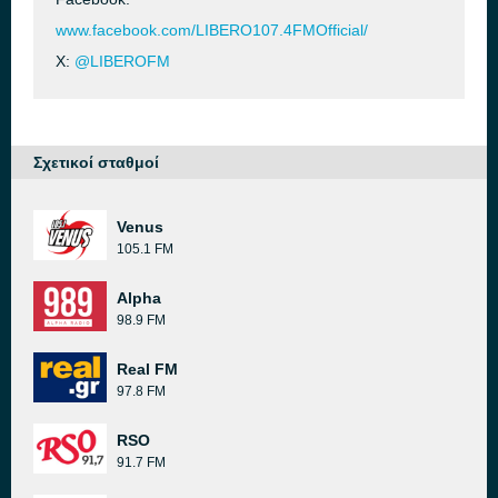
www.facebook.com/LIBERO107.4FMOfficial/
X:
@LIBEROFM
Σχετικοί σταθμοί
Venus
105.1 FM
Alpha
98.9 FM
Real FM
97.8 FM
RSO
91.7 FM