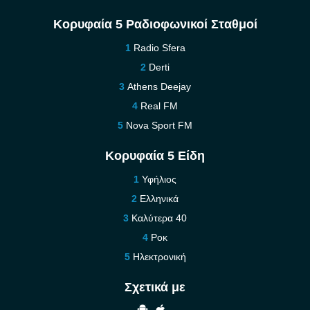
Κορυφαία 5 Ραδιοφωνικοί Σταθμοί
Radio Sfera
Derti
Athens Deejay
Real FM
Nova Sport FM
Κορυφαία 5 Είδη
Υφήλιος
Ελληνικά
Καλύτερα 40
Ροκ
Ηλεκτρονική
Σχετικά με