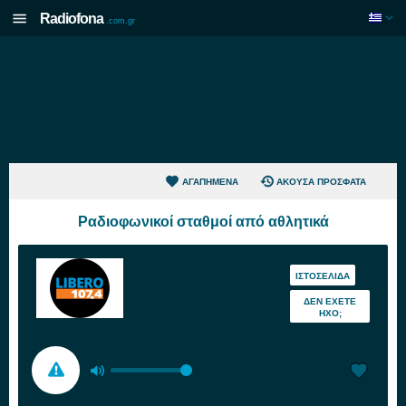
Radiofona
.com.gr
ΑΓΑΠΗΜΈΝΑ
ΆΚΟΥΣΑ ΠΡΌΣΦΑΤΑ
Ραδιοφωνικοί σταθμοί από αθλητικά
ΙΣΤΟΣΕΛΊΔΑ
ΔΕΝ ΈΧΕΤΕ
ΉΧΟ;