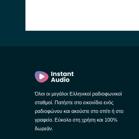
Όλοι οι μεγάλοι Ελληνικοί ραδιοφωνικοί
σταθμοί. Πατήστε στο εικονίδιο ενός
ραδιοφώνου και ακούστε στο σπίτι ή στο
γραφείο. Εύκολο στη χρήση και 100%
δωρεάν.