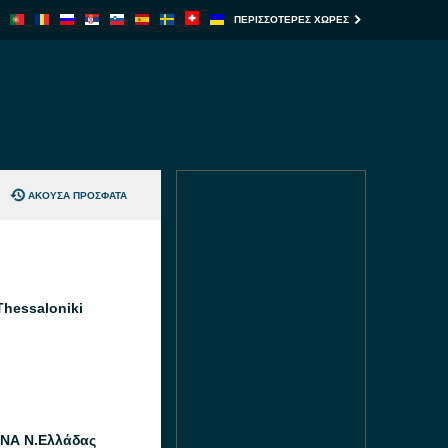
ΠΕΡΙΣΣΌΤΕΡΕΣ ΧΏΡΕΣ
ΆΚΟΥΣΑ ΠΡΌΣΦΑΤΑ
Thessaloniki
ΝΑ Ν.Ελλάδας