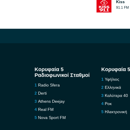
Kiss
91.1 FM
Κορυφαία 5
Κορυφαία 5
Ραδιοφωνικοί Σταθμοί
Υφήλιος
Radio Sfera
Ελληνικά
Derti
Καλύτερα 40
Athens Deejay
Ροκ
Real FM
Ηλεκτρονική
Nova Sport FM