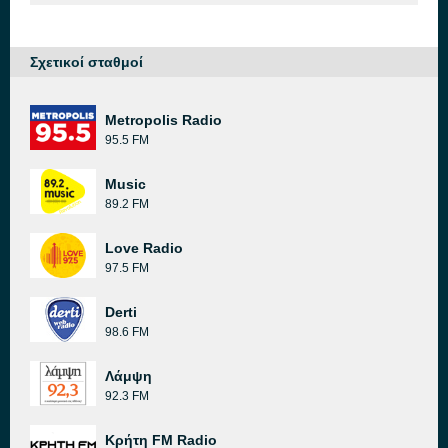
Σχετικοί σταθμοί
Metropolis Radio
95.5 FM
Music
89.2 FM
Love Radio
97.5 FM
Derti
98.6 FM
Λάμψη
92.3 FM
Κρήτη FM Radio