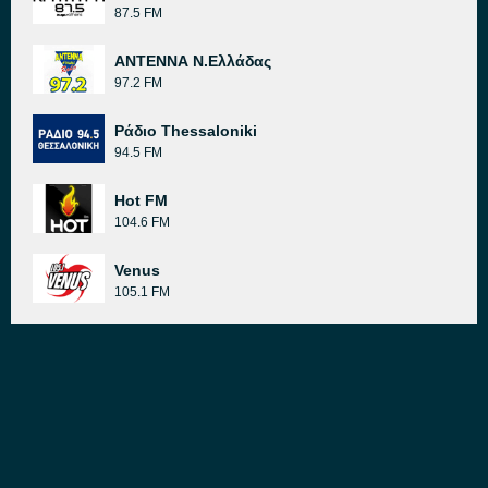
87.5 FM
ΑΝΤΕΝΝΑ Ν.Ελλάδας
97.2 FM
Ράδιο Thessaloniki
94.5 FM
Hot FM
104.6 FM
Venus
105.1 FM