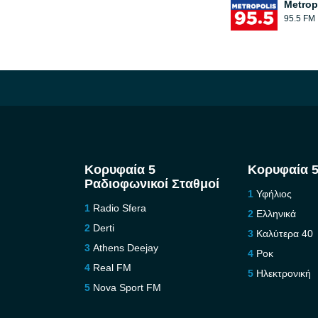
Metrop
95.5 FM
Κορυφαία 5
Κορυφαία 5
Ραδιοφωνικοί Σταθμοί
Υφήλιος
Radio Sfera
Ελληνικά
Derti
Καλύτερα 40
Athens Deejay
Ροκ
Real FM
Ηλεκτρονική
Nova Sport FM