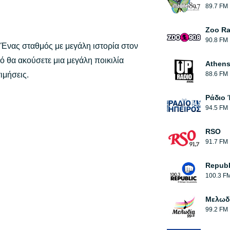
89.7 FM
Zoo Ra
90.8 FM
Ένας σταθμός με μεγάλη ιστορία στον
ό θα ακούσετε μια μεγάλη ποικιλία
Athens
ιμήσεις.
88.6 FM
Ράδιο 
94.5 FM
RSO
91.7 FM
Republ
100.3 F
Μελωδ
99.2 FM