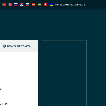
ΠΕΡΙΣΣΌΤΕΡΕΣ ΧΏΡΕΣ
ΆΚΟΥΣΑ ΠΡΌΣΦΑΤΑ
ς
e FM