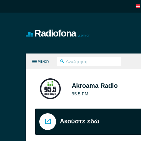
Radiofona
.com.gr
ΜΕΝΟΎ
ΛΑ ΤΑ ΕΊΔΗ
Akroama Radio
95.5 FM
Ακούστε εδώ