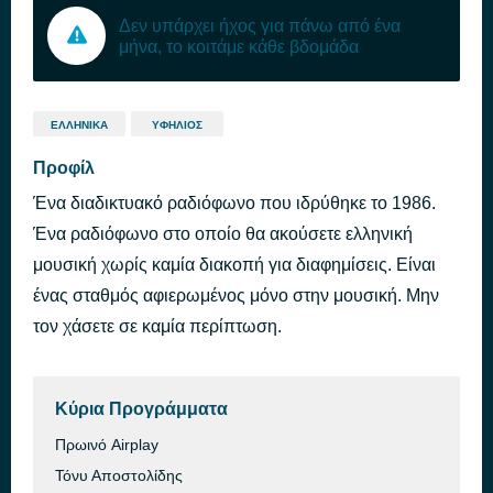
Δεν υπάρχει ήχος για πάνω από ένα
μήνα, το κοιτάμε κάθε βδομάδα
ΕΛΛΗΝΙΚΆ
ΥΦΉΛΙΟΣ
Προφίλ
Ένα διαδικτυακό ραδιόφωνο που ιδρύθηκε το 1986.
Ένα ραδιόφωνο στο οποίο θα ακούσετε ελληνική
μουσική χωρίς καμία διακοπή για διαφημίσεις. Είναι
ένας σταθμός αφιερωμένος μόνο στην μουσική. Μην
τον χάσετε σε καμία περίπτωση.
Κύρια Προγράμματα
Πρωινό Airplay
Τόνυ Αποστολίδης