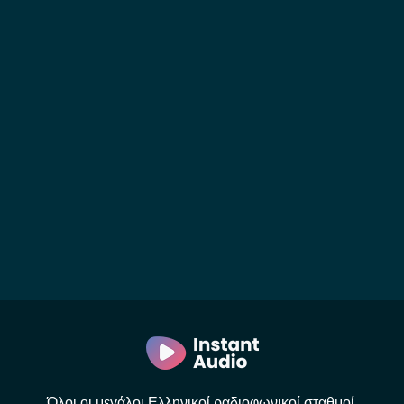
Όλοι οι μεγάλοι Ελληνικοί ραδιοφωνικοί σταθμοί.