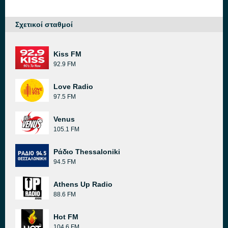
Σχετικοί σταθμοί
Kiss FM
92.9 FM
Love Radio
97.5 FM
Venus
105.1 FM
Ράδιο Thessaloniki
94.5 FM
Athens Up Radio
88.6 FM
Hot FM
104.6 FM