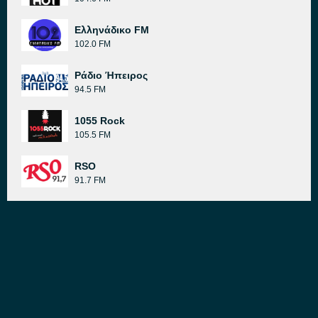
Ελληνάδικο FM
102.0 FM
Ράδιο Ήπειρος
94.5 FM
1055 Rock
105.5 FM
RSO
91.7 FM