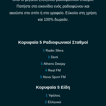
Πατήστε στο εικονίδιο ενός ραδιοφώνου και
ακούστε στο σπίτι ή στο γραφείο. Εύκολο στη χρήση
και 100% δωρεάν.
Κορυφαία 5 Ραδιοφωνικοί Σταθμοί
Radio Sfera
Derti
Athens Deejay
Real FM
Nova Sport FM
Κορυφαία 5 Είδη
Υφήλιος
Ελληνικά