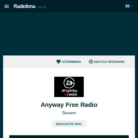
Radiofona
.com.gr
ΑΓΑΠΗΜΈΝΑ
ΆΚΟΥΣΑ ΠΡΌΣΦΑΤΑ
Anyway Free Radio
Stream
ΔΕΝ ΈΧΕΤΕ ΉΧΟ;