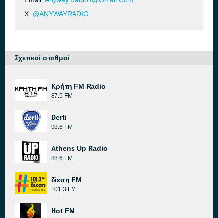
Email:
Anyway.Radio1@Gmail.Com
X:
@ANYWAYRADIO
Σχετικοί σταθμοί
Κρήτη FM Radio
87.5 FM
Derti
98.6 FM
Athens Up Radio
88.6 FM
δίεση FM
101.3 FM
Hot FM