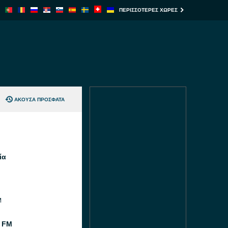
ΠΕΡΙΣΣΌΤΕΡΕΣ ΧΏΡΕΣ
ΆΚΟΥΣΑ ΠΡΌΣΦΑΤΑ
ία
M
 FM