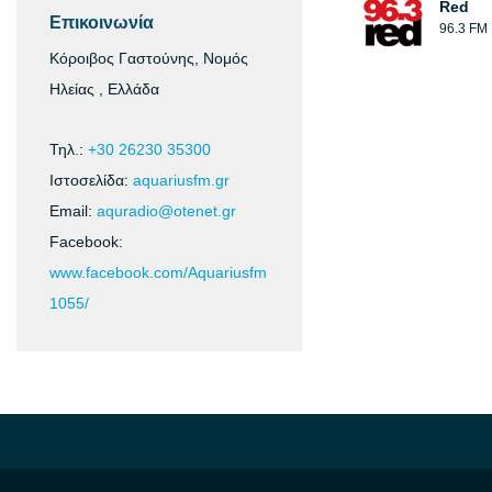
Red
Επικοινωνία
96.3 FM
Κόροιβος Γαστούνης, Νομός
Ηλείας , Ελλάδα
Τηλ.:
+30 26230 35300
Ιστοσελίδα:
aquariusfm.gr
Email:
aquradio@otenet.gr
Facebook:
www.facebook.com/Aquariusfm
1055/