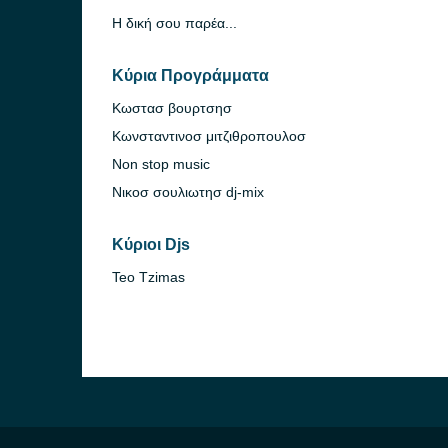
Η δική σου παρέα...
Κύρια Προγράμματα
Κωστασ βουρτσησ
Κωνσταντινοσ μιτζιθροπουλοσ
Non stop music
Νικοσ σουλιωτησ dj-mix
Κύριοι Djs
Teo Tzimas