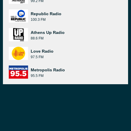
99.2 FM
Republic Radio
100.3 FM
Athens Up Radio
88.6 FM
Love Radio
97.5 FM
Metropolis Radio
95.5 FM