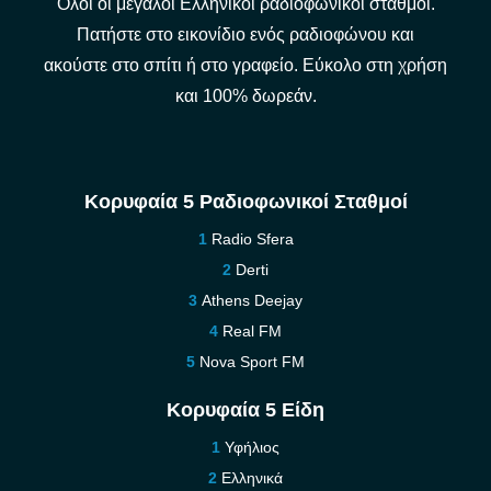
Όλοι οι μεγάλοι Ελληνικοί ραδιοφωνικοί σταθμοί.
Πατήστε στο εικονίδιο ενός ραδιοφώνου και
ακούστε στο σπίτι ή στο γραφείο. Εύκολο στη χρήση
και 100% δωρεάν.
Κορυφαία 5 Ραδιοφωνικοί Σταθμοί
Radio Sfera
Derti
Athens Deejay
Real FM
Nova Sport FM
Κορυφαία 5 Είδη
Υφήλιος
Ελληνικά