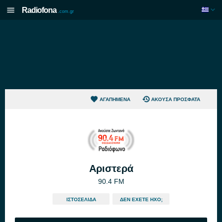
Radiofona
.com.gr
ΑΓΑΠΗΜΈΝΑ
ΆΚΟΥΣΑ ΠΡΌΣΦΑΤΑ
Αριστερά
90.4 FM
ΙΣΤΟΣΕΛΊΔΑ
ΔΕΝ ΈΧΕΤΕ ΉΧΟ;