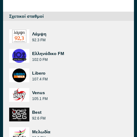
Σχετικοί σταθμοί
Λάμψη
92.3 FM
Ελληνάδικο FM
102.0 FM
Libero
107.4 FM
Venus
105.1 FM
Best
92.6 FM
Μελωδία