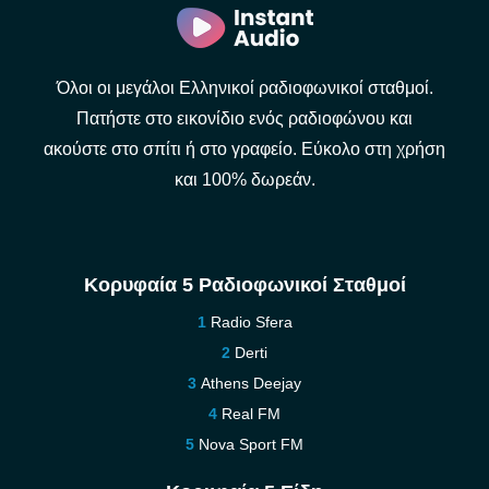
Όλοι οι μεγάλοι Ελληνικοί ραδιοφωνικοί σταθμοί.
Πατήστε στο εικονίδιο ενός ραδιοφώνου και
ακούστε στο σπίτι ή στο γραφείο. Εύκολο στη χρήση
και 100% δωρεάν.
Κορυφαία 5 Ραδιοφωνικοί Σταθμοί
Radio Sfera
Derti
Athens Deejay
Real FM
Nova Sport FM