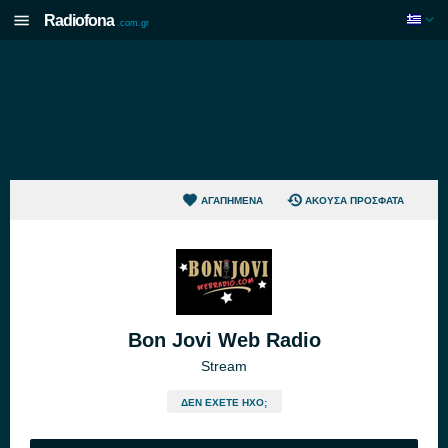
Radiofona
.com.gr
ΑΓΑΠΗΜΈΝΑ
ΆΚΟΥΣΑ ΠΡΌΣΦΑΤΑ
Bon Jovi Web Radio
Stream
ΔΕΝ ΈΧΕΤΕ ΉΧΟ;