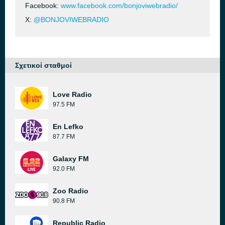
Facebook:
www.facebook.com/bonjoviwebradio/
X:
@BONJOVIWEBRADIO
Σχετικοί σταθμοί
Love Radio
97.5 FM
En Lefko
87.7 FM
Galaxy FM
92.0 FM
Zoo Radio
90.8 FM
Republic Radio