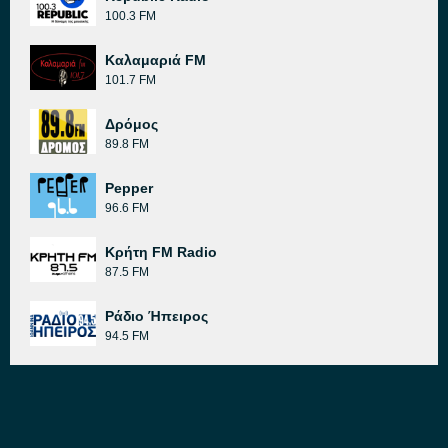
100.3 FM
Καλαμαριά FM
101.7 FM
Δρόμος
89.8 FM
Pepper
96.6 FM
Κρήτη FM Radio
87.5 FM
Ράδιο Ήπειρος
94.5 FM