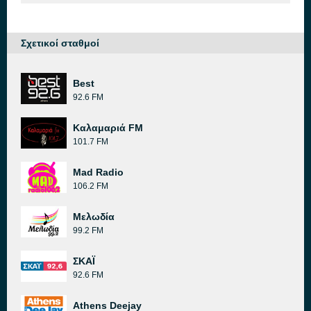
Σχετικοί σταθμοί
Best
92.6 FM
Καλαμαριά FM
101.7 FM
Mad Radio
106.2 FM
Μελωδία
99.2 FM
ΣΚΑΪ
92.6 FM
Athens Deejay