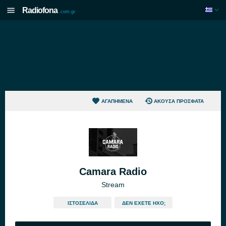
Radiofona
.com.gr
ΑΓΑΠΗΜΈΝΑ
ΆΚΟΥΣΑ ΠΡΌΣΦΑΤΑ
Camara Radio
Stream
ΙΣΤΟΣΕΛΊΔΑ
ΔΕΝ ΈΧΕΤΕ ΉΧΟ;