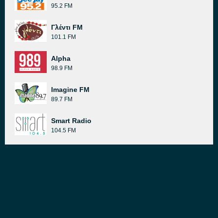
95.2 FM
Γλέντι FM
101.1 FM
Alpha
98.9 FM
Imagine FM
89.7 FM
Smart Radio
104.5 FM