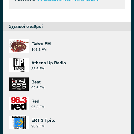
Σχετικοί σταθμοί
Γλέντι FM
101.1 FM
Athens Up Radio
88.6 FM
Best
92.6 FM
Red
96.3 FM
ERT 3 Τρίτο
90.9 FM