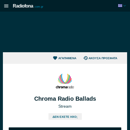
Radiofona
.com.gr
ΑΓΑΠΗΜΈΝΑ
ΆΚΟΥΣΑ ΠΡΌΣΦΑΤΑ
Chroma Radio Ballads
Stream
ΔΕΝ ΈΧΕΤΕ ΉΧΟ;