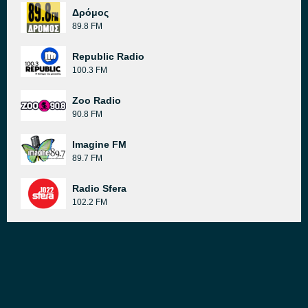
Δρόμος
89.8 FM
Republic Radio
100.3 FM
Zoo Radio
90.8 FM
Imagine FM
89.7 FM
Radio Sfera
102.2 FM