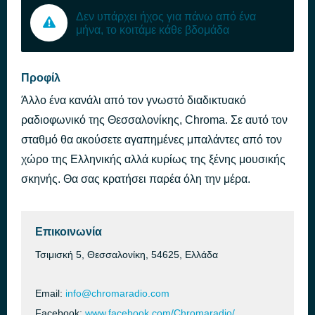
Δεν υπάρχει ήχος για πάνω από ένα
μήνα, το κοιτάμε κάθε βδομάδα
Προφίλ
Άλλο ένα κανάλι από τον γνωστό διαδικτυακό
ραδιοφωνικό της Θεσσαλονίκης, Chroma. Σε αυτό τον
σταθμό θα ακούσετε αγαπημένες μπαλάντες από τον
χώρο της Ελληνικής αλλά κυρίως της ξένης μουσικής
σκηνής. Θα σας κρατήσει παρέα όλη την μέρα.
Επικοινωνία
Τσιμισκή 5, Θεσσαλονίκη, 54625, Ελλάδα
Email:
info@chromaradio.com
Facebook:
www.facebook.com/Chromaradio/