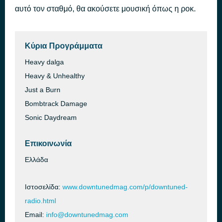
αυτό τον σταθμό, θα ακούσετε μουσική όπως η ροκ.
Red Light Women
πριν από 46 λεπτά
Hey Satan
Κύρια Προγράμματα
Heavy dalga
Heavy & Unhealthy
Just a Burn
Bombtrack Damage
Sonic Daydream
Επικοινωνία
Ελλάδα
Ιστοσελίδα:
www.downtunedmag.com/p/downtuned-
radio.html
Email:
info@downtunedmag.com