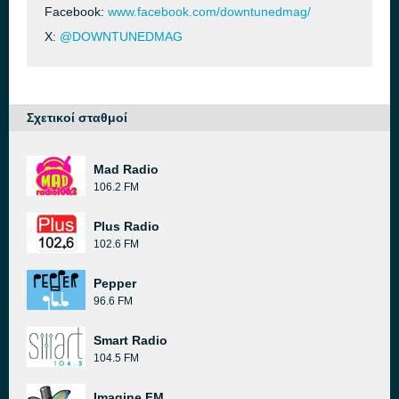
Facebook:
www.facebook.com/downtunedmag/
X:
@DOWNTUNEDMAG
Σχετικοί σταθμοί
Mad Radio
106.2 FM
Plus Radio
102.6 FM
Pepper
96.6 FM
Smart Radio
104.5 FM
Imagine FM