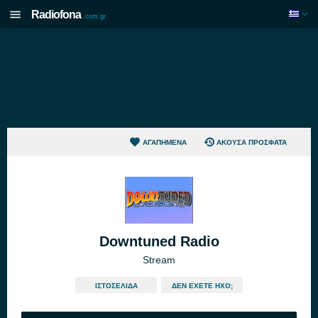
Radiofona
.com.gr
ΑΓΑΠΗΜΈΝΑ
ΆΚΟΥΣΑ ΠΡΌΣΦΑΤΑ
Downtuned Radio
Stream
ΙΣΤΟΣΕΛΊΔΑ
ΔΕΝ ΈΧΕΤΕ ΉΧΟ;