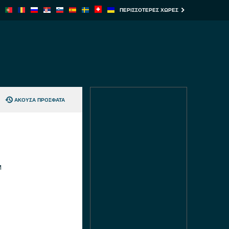
ΠΕΡΙΣΣΌΤΕΡΕΣ ΧΏΡΕΣ
ΆΚΟΥΣΑ ΠΡΌΣΦΑΤΑ
M
M