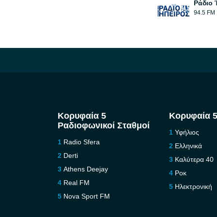
Ράδιο 
94.5 FM
Κορυφαία 5
Κορυφαία 5
Ραδιοφωνικοί Σταθμοί
Υφήλιος
Radio Sfera
Ελληνικά
Derti
Καλύτερα 40
Athens Deejay
Ροκ
Real FM
Ηλεκτρονική
Nova Sport FM