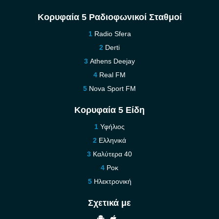
Κορυφαία 5 Ραδιοφωνικοί Σταθμοί
Radio Sfera
Derti
Athens Deejay
Real FM
Nova Sport FM
Κορυφαία 5 Είδη
Υφήλιος
Ελληνικά
Καλύτερα 40
Ροκ
Ηλεκτρονική
Σχετικά με