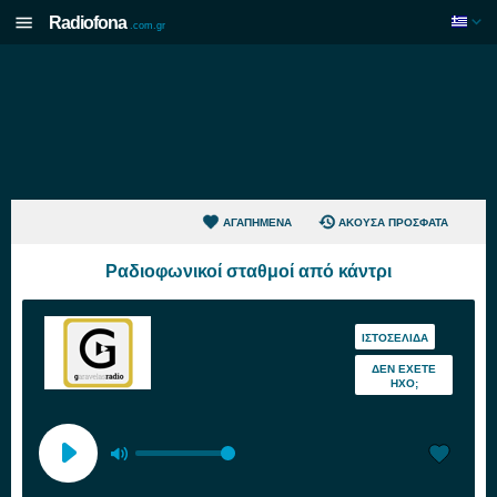
Radiofona
.com.gr
ΑΓΑΠΗΜΈΝΑ
ΆΚΟΥΣΑ ΠΡΌΣΦΑΤΑ
Ραδιοφωνικοί σταθμοί από κάντρι
ΙΣΤΟΣΕΛΊΔΑ
ΔΕΝ ΈΧΕΤΕ
ΉΧΟ;