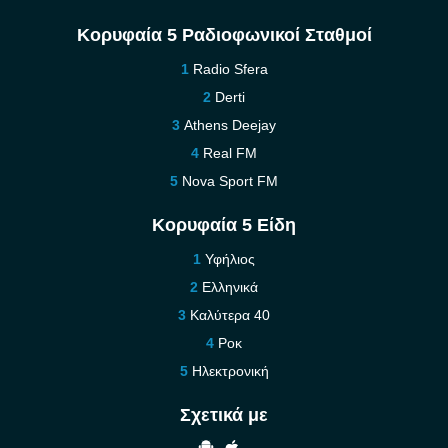
Κορυφαία 5 Ραδιοφωνικοί Σταθμοί
Radio Sfera
Derti
Athens Deejay
Real FM
Nova Sport FM
Κορυφαία 5 Είδη
Υφήλιος
Ελληνικά
Καλύτερα 40
Ροκ
Ηλεκτρονική
Σχετικά με