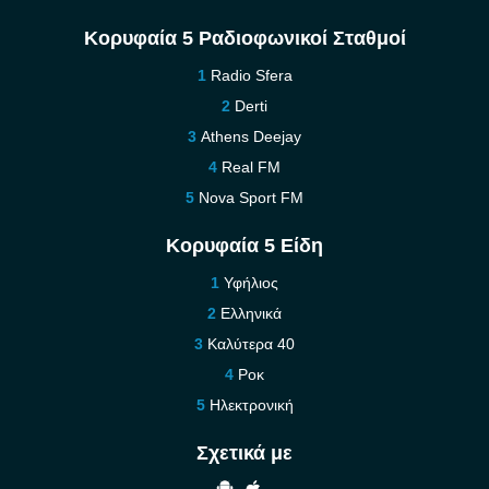
Κορυφαία 5 Ραδιοφωνικοί Σταθμοί
Radio Sfera
Derti
Athens Deejay
Real FM
Nova Sport FM
Κορυφαία 5 Είδη
Υφήλιος
Ελληνικά
Καλύτερα 40
Ροκ
Ηλεκτρονική
Σχετικά με