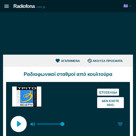
Radiofona
.com.gr
ΑΓΑΠΗΜΈΝΑ
ΆΚΟΥΣΑ ΠΡΌΣΦΑΤΑ
Ραδιοφωνικοί σταθμοί από κουλτούρα
ΙΣΤΟΣΕΛΊΔΑ
ΔΕΝ ΈΧΕΤΕ
ΉΧΟ;