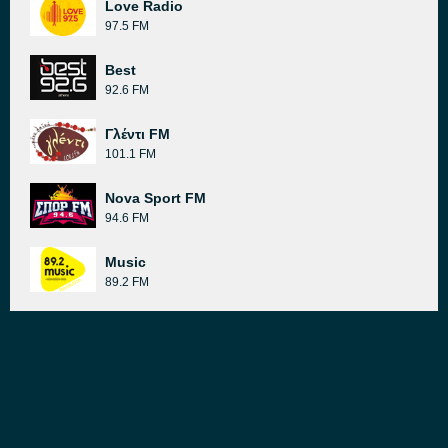
Love Radio
97.5 FM
Best
92.6 FM
Γλέντι FM
101.1 FM
Nova Sport FM
94.6 FM
Music
89.2 FM