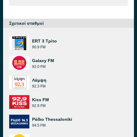
Σχετικοί σταθμοί
ERT 3 Τρίτο
90.9 FM
Galaxy FM
92.0 FM
Λάμψη
92.3 FM
Kiss FM
92.9 FM
Ράδιο Thessaloniki
94.5 FM