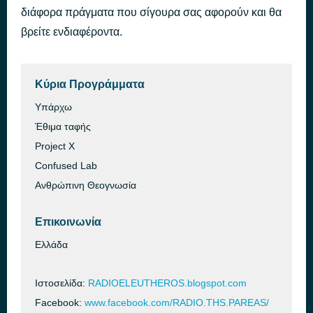
διάφορα πράγματα που σίγουρα σας αφορούν και θα
Δεν είμαστε καλά
πριν από 46 λεπτά
Γιάννης Γιοκαρίνης
βρείτε ενδιαφέροντα.
Κύρια Προγράμματα
Υπάρχω
Έθιμα ταφής
Project X
Confused Lab
Ανθρώπινη Θεογνωσία
Επικοινωνία
Ελλάδα
Ιστοσελίδα:
RADIOELEUTHEROS.blogspot.com
Facebook:
www.facebook.com/RADIO.THS.PAREAS/