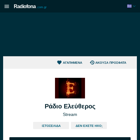
Radiofona
.com.gr
ΑΓΑΠΗΜΈΝΑ
ΆΚΟΥΣΑ ΠΡΌΣΦΑΤΑ
Ράδιο Ελεύθερος
Stream
ΙΣΤΟΣΕΛΊΔΑ
ΔΕΝ ΈΧΕΤΕ ΉΧΟ;