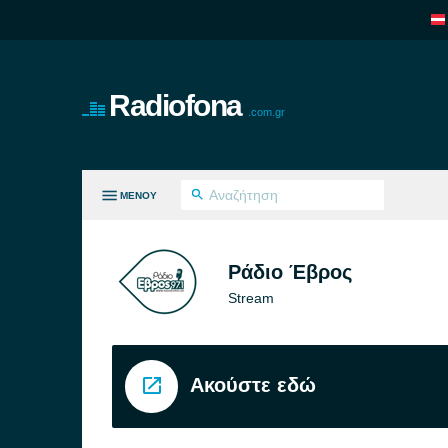
Radiofona
.com.gr
ΜΕΝΟΎ
ΛΑ ΤΑ ΕΊΔΗ
Ράδιο Έβρος
Stream
Ακούστε εδώ