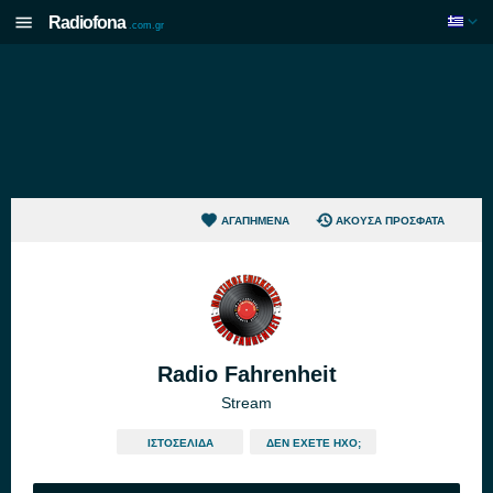
Radiofona
.com.gr
ΑΓΑΠΗΜΈΝΑ
ΆΚΟΥΣΑ ΠΡΌΣΦΑΤΑ
Radio Fahrenheit
Stream
ΙΣΤΟΣΕΛΊΔΑ
ΔΕΝ ΈΧΕΤΕ ΉΧΟ;