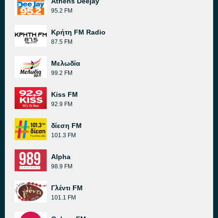
Athens Deejay
95.2 FM
Κρήτη FM Radio
87.5 FM
Μελωδία
99.2 FM
Kiss FM
92.9 FM
δίεση FM
101.3 FM
Alpha
98.9 FM
Γλέντι FM
101.1 FM