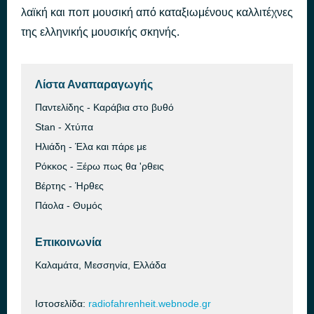
λαϊκή και ποπ μουσική από καταξιωμένους καλλιτέχνες
NUXTOPOULIA
πριν από 49 λεπτά
XALIKIOPOULOS SPUROS
της ελληνικής μουσικής σκηνής.
Λίστα Αναπαραγωγής
Παντελίδης - Καράβια στο βυθό
Stan - Χτύπα
Ηλιάδη - Έλα και πάρε με
Ρόκκος - Ξέρω πως θα 'ρθεις
Βέρτης - Ήρθες
Πάολα - Θυμός
Επικοινωνία
Καλαμάτα, Μεσσηνία, Ελλάδα
Ιστοσελίδα:
radiofahrenheit.webnode.gr