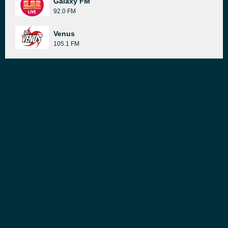
Galaxy FM
92.0 FM
Venus
105.1 FM