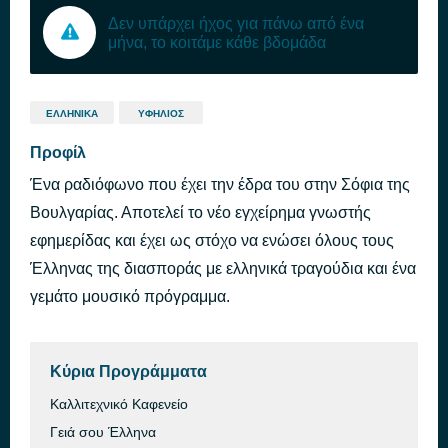
Δεν υπάρχει ήχος για πάνω από ένα
μήνα, το κοιτάμε κάθε βδομάδα
ΕΛΛΗΝΙΚΆ
ΥΦΉΛΙΟΣ
Προφίλ
Ένα ραδιόφωνο που έχει την έδρα του στην Σόφια της
Βουλγαρίας. Αποτελεί το νέο εγχείρημα γνωστής
εφημερίδας και έχει ως στόχο να ενώσει όλους τους
Έλληνας της διασποράς με ελληνικά τραγούδια και ένα
γεμάτο μουσικό πρόγραμμα.
Κύρια Προγράμματα
Καλλιτεχνικό Καφενείο
Γειά σου Έλληνα