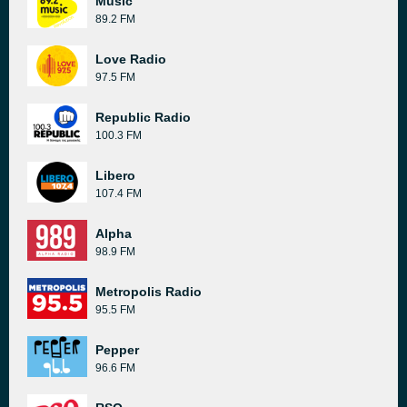
Music
89.2 FM
Love Radio
97.5 FM
Republic Radio
100.3 FM
Libero
107.4 FM
Alpha
98.9 FM
Metropolis Radio
95.5 FM
Pepper
96.6 FM