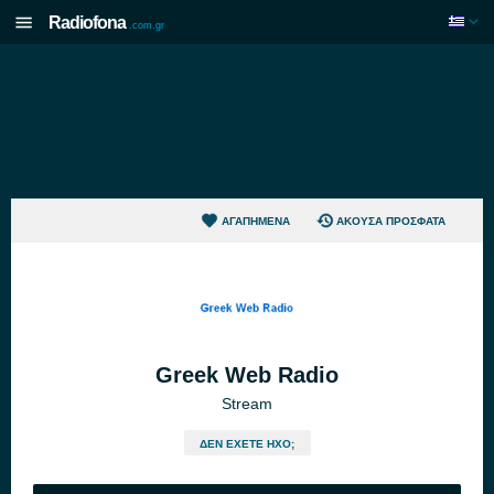
Radiofona
.com.gr
ΑΓΑΠΗΜΈΝΑ
ΆΚΟΥΣΑ ΠΡΌΣΦΑΤΑ
Greek Web Radio
Stream
ΔΕΝ ΈΧΕΤΕ ΉΧΟ;