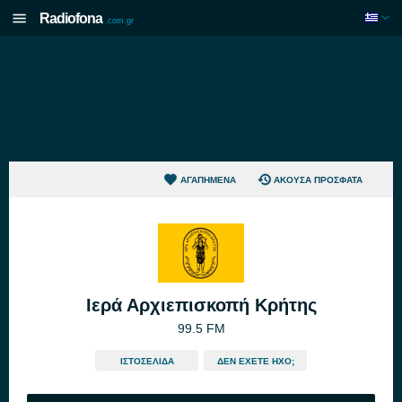
Radiofona
.com.gr
ΑΓΑΠΗΜΈΝΑ
ΆΚΟΥΣΑ ΠΡΌΣΦΑΤΑ
Ιερά Αρχιεπισκοπή Κρήτης
99.5 FM
ΙΣΤΟΣΕΛΊΔΑ
ΔΕΝ ΈΧΕΤΕ ΉΧΟ;