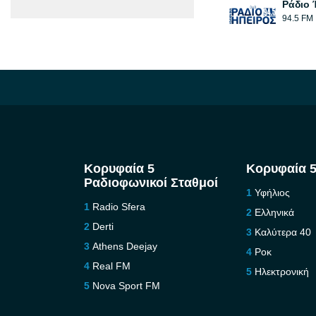
Ράδιο 
94.5 FM
Κορυφαία 5
Κορυφαία 5
Ραδιοφωνικοί Σταθμοί
Υφήλιος
Radio Sfera
Ελληνικά
Derti
Καλύτερα 40
Athens Deejay
Ροκ
Real FM
Ηλεκτρονική
Nova Sport FM