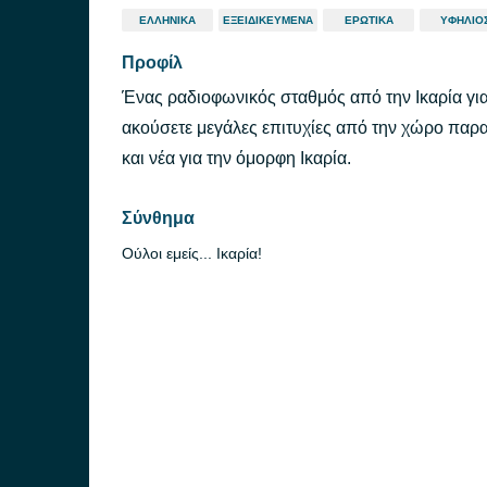
ΕΛΛΗΝΙΚΆ
ΕΞΕΙΔΙΚΕΥΜΈΝΑ
ΕΡΩΤΙΚΆ
ΥΦΉΛΙΟ
Προφίλ
Ένας ραδιοφωνικός σταθμός από την Ικαρία για 
ακούσετε μεγάλες επιτυχίες από την χώρο παρ
και νέα για την όμορφη Ικαρία.
Σύνθημα
Ούλοι εμείς... Ικαρία!