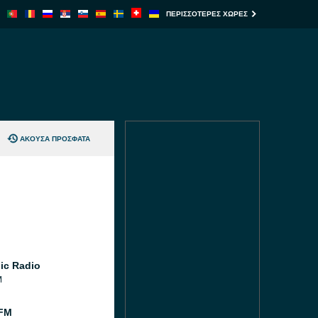
ΠΕΡΙΣΣΌΤΕΡΕΣ ΧΏΡΕΣ
ΆΚΟΥΣΑ ΠΡΌΣΦΑΤΑ
ic Radio
M
 FM