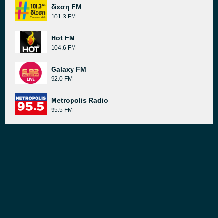
δίεση FM
101.3 FM
Hot FM
104.6 FM
Galaxy FM
92.0 FM
Metropolis Radio
95.5 FM