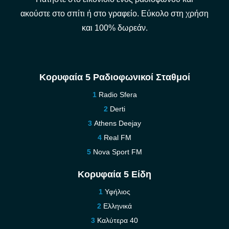
ακούστε στο σπίτι ή στο γραφείο. Εύκολο στη χρήση
και 100% δωρεάν.
Κορυφαία 5 Ραδιοφωνικοί Σταθμοί
Radio Sfera
Derti
Athens Deejay
Real FM
Nova Sport FM
Κορυφαία 5 Είδη
Υφήλιος
Ελληνικά
Καλύτερα 40