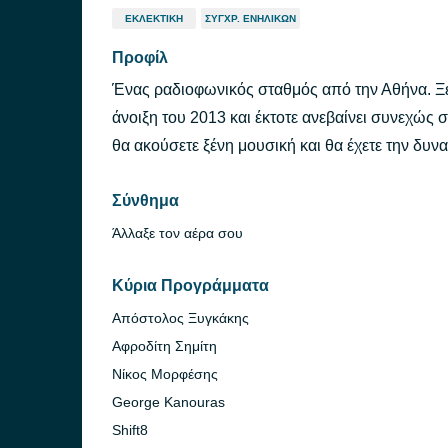
ΕΚΛΕΚΤΙΚΉ
ΣΎΓΧΡ. ΕΝΗΛΊΚΩΝ
Προφίλ
Ένας ραδιοφωνικός σταθμός από την Αθήνα. Ξε
άνοιξη του 2013 και έκτοτε ανεβαίνει συνεχώς 
θα ακούσετε ξένη μουσική και θα έχετε την δυνα
Σύνθημα
Άλλαξε τον αέρα σου
Κύρια Προγράμματα
Απόστολος Ξυγκάκης
Αφροδίτη Σημίτη
Νίκος Μορφέσης
George Kanouras
Shift8