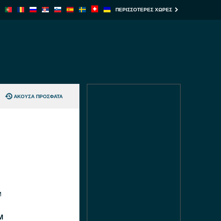
ΠΕΡΙΣΣΌΤΕΡΕΣ ΧΏΡΕΣ
ΆΚΟΥΣΑ ΠΡΌΣΦΑΤΑ
M
M
M