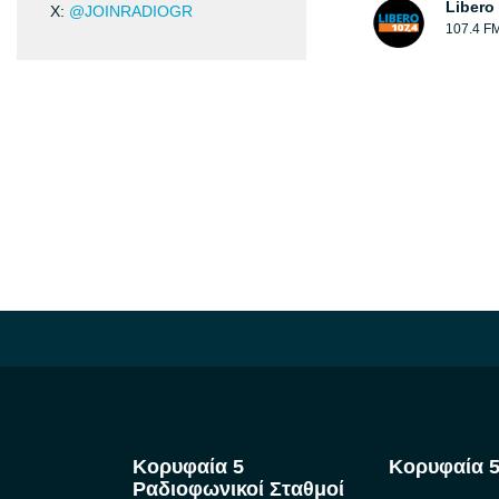
Libero
X:
@JOINRADIOGR
107.4 F
Κορυφαία 5
Κορυφαία 5
Ραδιοφωνικοί Σταθμοί