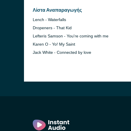
Λίστα Αναπαραγωγής
Lench - Waterfalls
Dropeners - That Kid
Lefteris Samson - You're coming with me
Karen O - Yo! My Saint
Jack White - Connected by love