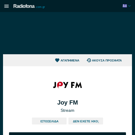
Radiofona
.com.gr
ΑΓΑΠΗΜΈΝΑ
ΆΚΟΥΣΑ ΠΡΌΣΦΑΤΑ
Joy FM
Stream
ΙΣΤΟΣΕΛΊΔΑ
ΔΕΝ ΈΧΕΤΕ ΉΧΟ;