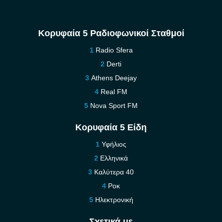
Κορυφαία 5 Ραδιοφωνικοί Σταθμοί
Radio Sfera
Derti
Athens Deejay
Real FM
Nova Sport FM
Κορυφαία 5 Είδη
Υφήλιος
Ελληνικά
Καλύτερα 40
Ροκ
Ηλεκτρονική
Σχετικά με