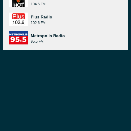
104.6 FM
Plus Radio
102.6 FM
Metropolis Radio
95.5 FM