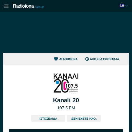
Radiofona
.com.gr
ΑΓΑΠΗΜΈΝΑ
ΆΚΟΥΣΑ ΠΡΌΣΦΑΤΑ
Kanali 20
107.5 FM
ΙΣΤΟΣΕΛΊΔΑ
ΔΕΝ ΈΧΕΤΕ ΉΧΟ;