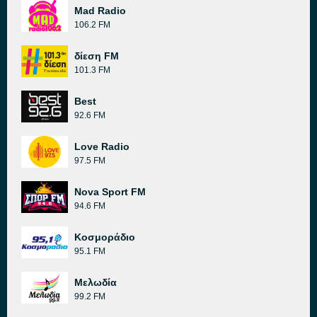
Mad Radio
106.2 FM
δίεση FM
101.3 FM
Best
92.6 FM
Love Radio
97.5 FM
Nova Sport FM
94.6 FM
Κοσμοράδιο
95.1 FM
Μελωδία
99.2 FM