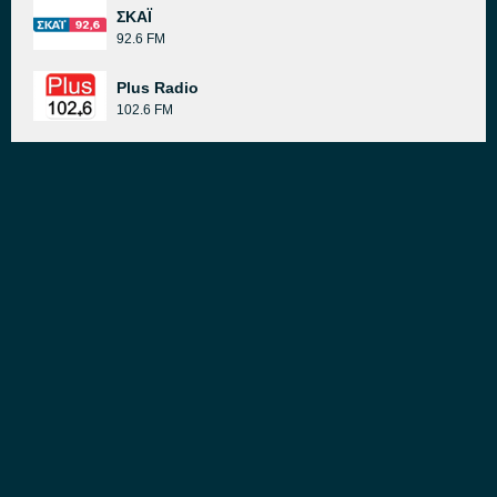
ΣΚΑΪ
92.6 FM
Plus Radio
102.6 FM