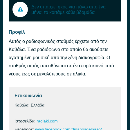
Δεν υπάρχει ήχος για πάνω από ένα
μήνα, το κοιτάμε κάθε βδομάδα
Προφίλ
Αυτός ο ραδιοφωνικός σταθμός έρχεται από την
Καβάλα. Ένα ραδιόφωνο στο οποίο θα ακούσετε
αγαπημένη μουσική από την ξένη δισκογραφία. Ο
σταθμός αυτός απευθύνεται σε ένα ευρύ κοινό, από
νέους έως σε μεγαλύτερους σε ηλικία.
Επικοινωνία
Καβάλα, Ελλάδα
Ιστοσελίδα:
radiaki.com
Facebook:
www.facebook.com/djpanosdelpaso/