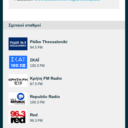
Σχετικοί σταθμοί
Ράδιο Thessaloniki
94.5 FM
ΣΚΑΪ
100.3 FM
Κρήτη FM Radio
87.5 FM
Republic Radio
100.3 FM
Red
96.3 FM