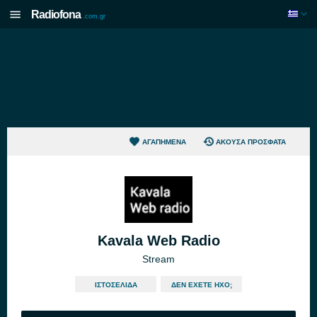
Radiofona
.com.gr
ΑΓΑΠΗΜΈΝΑ
ΆΚΟΥΣΑ ΠΡΌΣΦΑΤΑ
Kavala Web Radio
Stream
ΙΣΤΟΣΕΛΊΔΑ
ΔΕΝ ΈΧΕΤΕ ΉΧΟ;