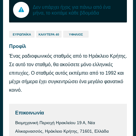
Δεν υπάρχει ήχος για πάνω από ένα
μήνα, το κοιτάμε κάθε βδομάδα
ΕΥΡΩΠΑΪΚΆ
ΚΑΛΎΤΕΡΑ 40
ΥΦΉΛΙΟΣ
Προφίλ
Ένας ραδιοφωνικός σταθμός από το Ηράκλειο Κρήτης.
Σε αυτό τον σταθμό, θα ακούσετε μόνο ελληνικές
επιτυχίες. Ο σταθμός αυτός εκπέμπει από το 1992 και
μέχρι σήμερα έχει συγκεντρώσει ένα μεγάλο φανατικό
κοινό.
Επικοινωνία
Βιομηχανική Περιοχή Ηρακλείου 19 Α, Νέα
Αλικαρνασσός, Ηράκλειο Κρήτης, 71601, Ελλάδα