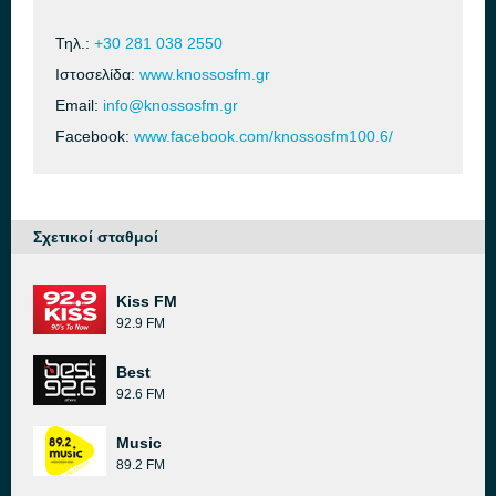
Τηλ.:
+30 281 038 2550
Ιστοσελίδα:
www.knossosfm.gr
Email:
info@knossosfm.gr
Facebook:
www.facebook.com/knossosfm100.6/
Σχετικοί σταθμοί
Kiss FM
92.9 FM
Best
92.6 FM
Music
89.2 FM