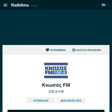
Radiofona
.com.gr
ΑΓΑΠΗΜΈΝΑ
ΆΚΟΥΣΑ ΠΡΌΣΦΑΤΑ
Κνωσός FM
100.6 FM
ΙΣΤΟΣΕΛΊΔΑ
ΔΕΝ ΈΧΕΤΕ ΉΧΟ;