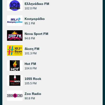
Ελληνάδικο FM
102.0 FM
Κοσμοράδιο
95.1 FM
Nova Sport FM
94.6 FM
δίεση FM
101.3 FM
Hot FM
104.6 FM
1055 Rock
105.5 FM
Zoo Radio
90.8 FM