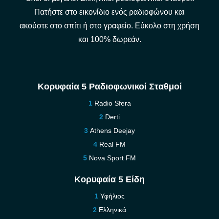
Πατήστε στο εικονίδιο ενός ραδιοφώνου και
ακούστε στο σπίτι ή στο γραφείο. Εύκολο στη χρήση
και 100% δωρεάν.
Κορυφαία 5 Ραδιοφωνικοί Σταθμοί
Radio Sfera
Derti
Athens Deejay
Real FM
Nova Sport FM
Κορυφαία 5 Είδη
Υφήλιος
Ελληνικά