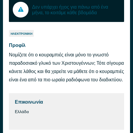
Δεν υπάρχει ήχος για πάνω από ένα
μήνα, το κοιτάμε κάθε βδομάδα
ΗΛΕΚΤΡΟΝΙΚΉ
Προφίλ
Νομίζετε ότι ο κουραμπιές είναι μόνο το γνωστό
παραδοσιακό γλυκό των Χριστουγέννων; Τότε σίγουρα
κάνετε λάθος και θα χαρείτε να μάθετε ότι ο κουραμπιές
είναι ένα από τα πιο ωραία ραδιόφωνα του διαδικτύου.
Επικοινωνία
Ελλάδα