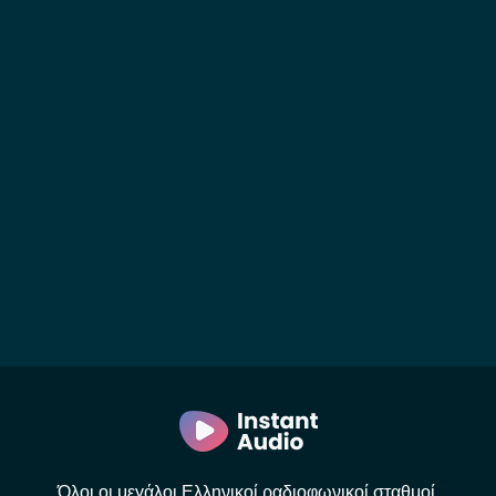
Όλοι οι μεγάλοι Ελληνικοί ραδιοφωνικοί σταθμοί.