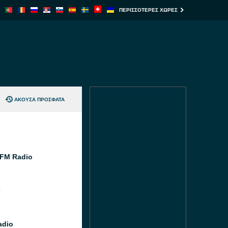
ΠΕΡΙΣΣΌΤΕΡΕΣ ΧΏΡΕΣ
ΆΚΟΥΣΑ ΠΡΌΣΦΑΤΑ
FM Radio
adio