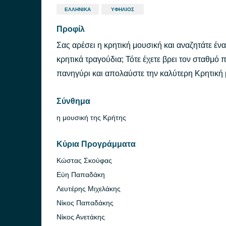
ΕΛΛΗΝΙΚΆ
ΥΦΉΛΙΟΣ
Προφίλ
Σας αρέσει η κρητική μουσική και αναζητάτε έν
κρητικά τραγούδια; Τότε έχετε βρει τον σταθμό 
πανηγύρι και απολαύστε την καλύτερη Κρητική 
Σύνθημα
η μουσική της Κρήτης
Κύρια Προγράμματα
Κώστας Σκούφας
Εύη Παπαδάκη
Λευτέρης Μιχελάκης
Νίκος Παπαδάκης
Νίκος Ανετάκης