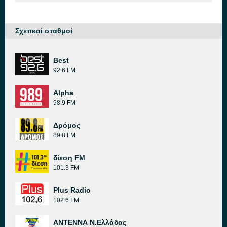
Σχετικοί σταθμοί
Best
92.6 FM
Alpha
98.9 FM
Δρόμος
89.8 FM
δίεση FM
101.3 FM
Plus Radio
102.6 FM
ΑΝΤΕΝΝΑ Ν.Ελλάδας