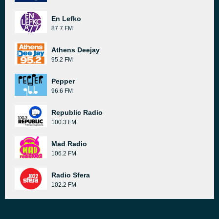
En Lefko
87.7 FM
Athens Deejay
95.2 FM
Pepper
96.6 FM
Republic Radio
100.3 FM
Mad Radio
106.2 FM
Radio Sfera
102.2 FM