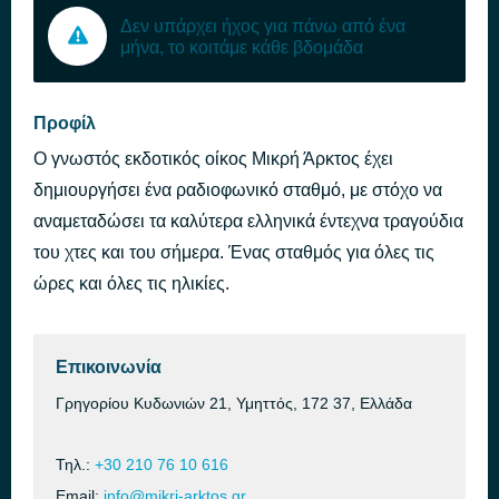
Δεν υπάρχει ήχος για πάνω από ένα
μήνα, το κοιτάμε κάθε βδομάδα
Προφίλ
Ο γνωστός εκδοτικός οίκος Μικρή Άρκτος έχει
δημιουργήσει ένα ραδιοφωνικό σταθμό, με στόχο να
αναμεταδώσει τα καλύτερα ελληνικά έντεχνα τραγούδια
του χτες και του σήμερα. Ένας σταθμός για όλες τις
ώρες και όλες τις ηλικίες.
Επικοινωνία
Γρηγορίου Κυδωνιών 21, Υμηττός, 172 37, Ελλάδα
Τηλ.:
+30 210 76 10 616
Email:
info@mikri-arktos.gr