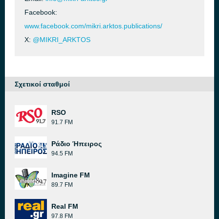
Facebook:
www.facebook.com/mikri.arktos.publications/
X:
@MIKRI_ARKTOS
Σχετικοί σταθμοί
RSO
91.7 FM
Ράδιο Ήπειρος
94.5 FM
Imagine FM
89.7 FM
Real FM
97.8 FM