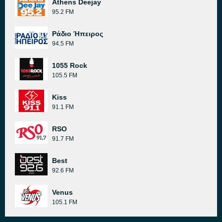
Athens Deejay
95.2 FM
Ράδιο Ήπειρος
94.5 FM
1055 Rock
105.5 FM
Kiss
91.1 FM
RSO
91.7 FM
Best
92.6 FM
Venus
105.1 FM