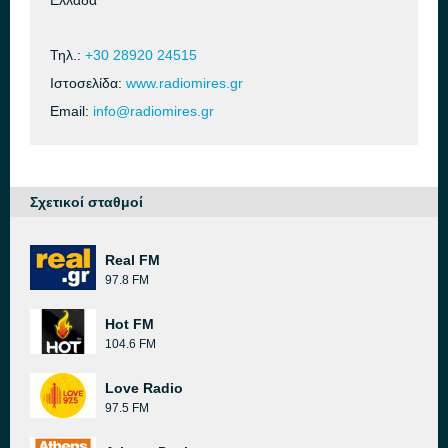
Ελλάδα
Τηλ.:
+30 28920 24515
Ιστοσελίδα:
www.radiomires.gr
Email:
info@radiomires.gr
Σχετικοί σταθμοί
Real FM
97.8 FM
Hot FM
104.6 FM
Love Radio
97.5 FM