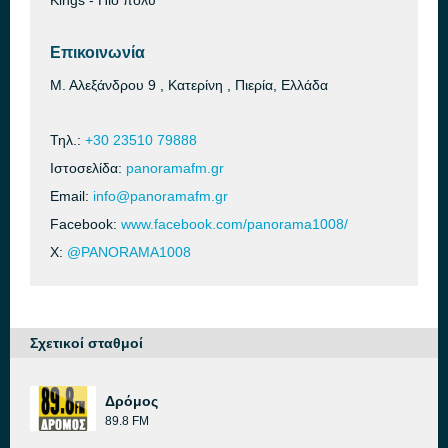
Kings - Πιο πολύ
Επικοινωνία
Μ. Αλεξάνδρου 9 , Κατερίνη , Πιερία, Ελλάδα
Τηλ.:
+30 23510 79888
Ιστοσελίδα:
panoramafm.gr
Email:
info@panoramafm.gr
Facebook:
www.facebook.com/panorama1008/
X:
@PANORAMA1008
Σχετικοί σταθμοί
Δρόμος
89.8 FM