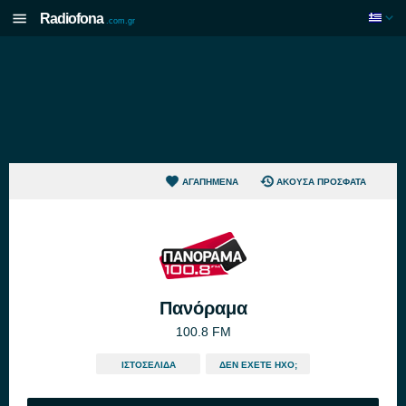
Radiofona
.com.gr
ΑΓΑΠΗΜΈΝΑ
ΆΚΟΥΣΑ ΠΡΌΣΦΑΤΑ
Πανόραμα
100.8 FM
ΙΣΤΟΣΕΛΊΔΑ
ΔΕΝ ΈΧΕΤΕ ΉΧΟ;