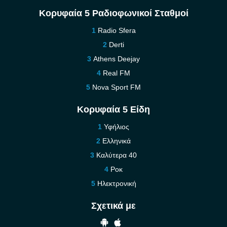
Κορυφαία 5 Ραδιοφωνικοί Σταθμοί
Radio Sfera
Derti
Athens Deejay
Real FM
Nova Sport FM
Κορυφαία 5 Είδη
Υφήλιος
Ελληνικά
Καλύτερα 40
Ροκ
Ηλεκτρονική
Σχετικά με