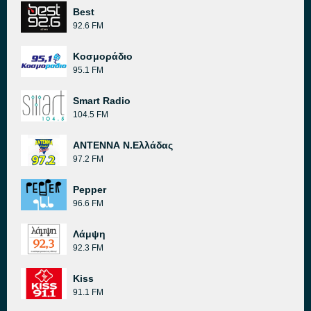
Best
92.6 FM
Κοσμοράδιο
95.1 FM
Smart Radio
104.5 FM
ΑΝΤΕΝΝΑ Ν.Ελλάδας
97.2 FM
Pepper
96.6 FM
Λάμψη
92.3 FM
Kiss
91.1 FM