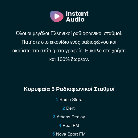
Όλοι οι μεγάλοι Ελληνικοί ραδιοφωνικοί σταθμοί.
Πατήστε στο εικονίδιο ενός ραδιοφώνου και
ακούστε στο σπίτι ή στο γραφείο. Εύκολο στη χρήση
και 100% δωρεάν.
Κορυφαία 5 Ραδιοφωνικοί Σταθμοί
Radio Sfera
Derti
Athens Deejay
Real FM
Nova Sport FM