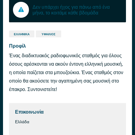
Δεν υπάρχει ήχος για πάνω από ένα
μήνα, το κοιτάμε κάθε βδομάδα
ΕΛΛΗΝΙΚΆ
ΥΦΉΛΙΟΣ
Προφίλ
Ένας διαδικτυακός ραδιοφωνικός σταθμός για όλους
όσους αρέσκονται να ακούν έντονη ελληνική μουσική,
η οποία παίζεται στα μπουζούκια. Ένας σταθμός στον
οποίο θα ακούσετε την αγαπημένη σας μουσική στο
έπακρο. Συντονιστείτε!
Επικοινωνία
Ελλάδα