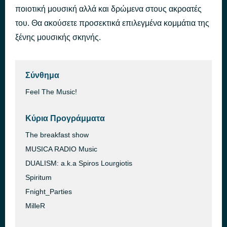
ποιοτική μουσική αλλά και δρώμενα στους ακροατές
MESHMERI SPOT TELOS
πριν από 13 ώρες
του. Θα ακούσετε προσεκτικά επιλεγμένα κομμάτια της
ξένης μουσικής σκηνής.
Σύνθημα
Feel The Music!
Κύρια Προγράμματα
The breakfast show
MUSICA RADIO Music
DUALISM: a.k.a Spiros Lourgiotis
Spiritum
Fnight_Parties
MilleR