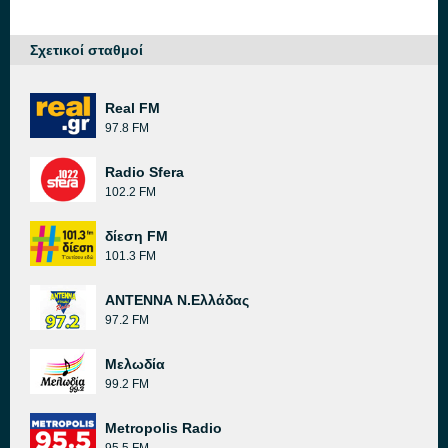
Σχετικοί σταθμοί
Real FM
97.8 FM
Radio Sfera
102.2 FM
δίεση FM
101.3 FM
ΑΝΤΕΝΝΑ Ν.Ελλάδας
97.2 FM
Μελωδία
99.2 FM
Metropolis Radio