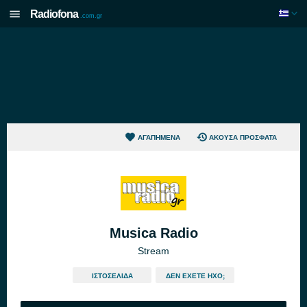
Radiofona
.com.gr
ΑΓΑΠΗΜΈΝΑ
ΆΚΟΥΣΑ ΠΡΌΣΦΑΤΑ
Musica Radio
Stream
ΙΣΤΟΣΕΛΊΔΑ
ΔΕΝ ΈΧΕΤΕ ΉΧΟ;