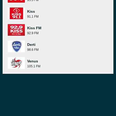
95.5 FM
Kiss
91.1 FM
Kiss FM
92.9 FM
Derti
98.6 FM
Venus
105.1 FM