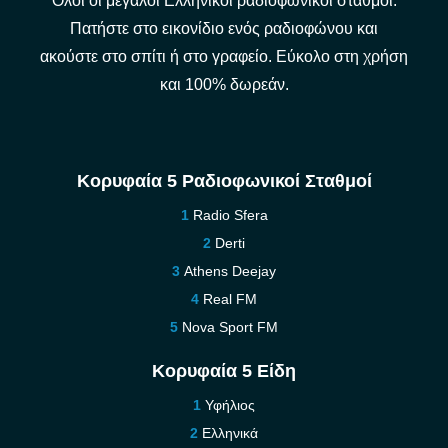
Όλοι οι μεγάλοι Ελληνικοί ραδιοφωνικοί σταθμοί.
Πατήστε στο εικονίδιο ενός ραδιοφώνου και
ακούστε στο σπίτι ή στο γραφείο. Εύκολο στη χρήση
και 100% δωρεάν.
Κορυφαία 5 Ραδιοφωνικοί Σταθμοί
Radio Sfera
Derti
Athens Deejay
Real FM
Nova Sport FM
Κορυφαία 5 Είδη
Υφήλιος
Ελληνικά