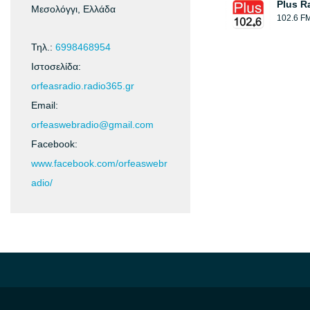
Plus R
Μεσολόγγι, Ελλάδα
102.6 F
Τηλ.:
6998468954
Ιστοσελίδα:
orfeasradio.radio365.gr
Email:
orfeaswebradio@gmail.com
Facebook:
www.facebook.com/orfeaswebr
adio/