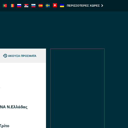
ΠΕΡΙΣΣΌΤΕΡΕΣ ΧΏΡΕΣ
ΆΚΟΥΣΑ ΠΡΌΣΦΑΤΑ
ΝΑ Ν.Ελλάδας
Τρίτο