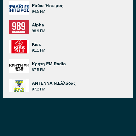
Ράδιο Ήπειρος
94.5 FM
Alpha
98.9 FM
Kiss
91.1 FM
Κρήτη FM Radio
87.5 FM
ΑΝΤΕΝΝΑ Ν.Ελλάδας
97.2 FM