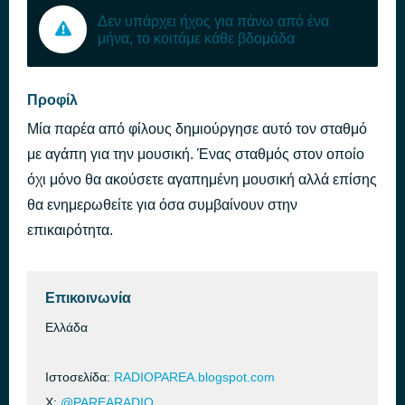
Δεν υπάρχει ήχος για πάνω από ένα
μήνα, το κοιτάμε κάθε βδομάδα
Προφίλ
Μία παρέα από φίλους δημιούργησε αυτό τον σταθμό
με αγάπη για την μουσική. Ένας σταθμός στον οποίο
όχι μόνο θα ακούσετε αγαπημένη μουσική αλλά επίσης
θα ενημερωθείτε για όσα συμβαίνουν στην
επικαιρότητα.
Επικοινωνία
Ελλάδα
Ιστοσελίδα:
RADIOPAREA.blogspot.com
X:
@PAREARADIO