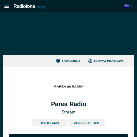
Radiofona
.com.gr
ΑΓΑΠΗΜΈΝΑ
ΆΚΟΥΣΑ ΠΡΌΣΦΑΤΑ
Parea Radio
Stream
ΙΣΤΟΣΕΛΊΔΑ
ΔΕΝ ΈΧΕΤΕ ΉΧΟ;