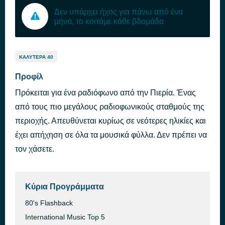
Δεν υπάρχει ήχος για πάνω από ένα
μήνα, το κοιτάμε κάθε βδομάδα
ΚΑΛΎΤΕΡΑ 40
Προφίλ
Πρόκειται για ένα ραδιόφωνο από την Πιερία. Ένας
από τους πιο μεγάλους ραδιοφωνικούς σταθμούς της
περιοχής. Απευθύνεται κυρίως σε νεότερες ηλικίες και
έχει απήχηση σε όλα τα μουσικά φύλλα. Δεν πρέπει να
τον χάσετε.
Κύρια Προγράμματα
80's Flashback
International Music Top 5