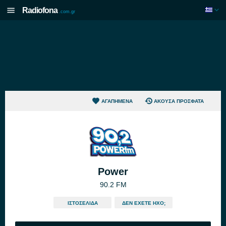
Radiofona
.com.gr
ΑΓΑΠΗΜΈΝΑ
ΆΚΟΥΣΑ ΠΡΌΣΦΑΤΑ
Power
90.2 FM
ΙΣΤΟΣΕΛΊΔΑ
ΔΕΝ ΈΧΕΤΕ ΉΧΟ;