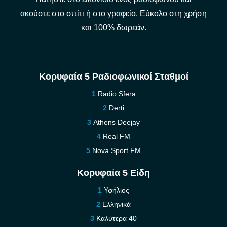
ακούστε στο σπίτι ή στο γραφείο. Εύκολο στη χρήση
και 100% δωρεάν.
Κορυφαία 5 Ραδιοφωνικοί Σταθμοί
Radio Sfera
Derti
Athens Deejay
Real FM
Nova Sport FM
Κορυφαία 5 Είδη
Υφήλιος
Ελληνικά
Καλύτερα 40