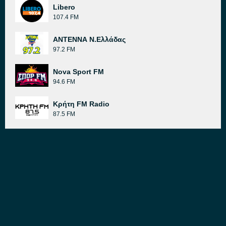
Libero
107.4 FM
ΑΝΤΕΝΝΑ Ν.Ελλάδας
97.2 FM
Nova Sport FM
94.6 FM
Κρήτη FM Radio
87.5 FM