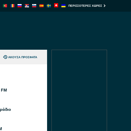
ΠΕΡΙΣΣΌΤΕΡΕΣ ΧΏΡΕΣ
ΆΚΟΥΣΑ ΠΡΌΣΦΑΤΑ
 FM
ράδιο
M