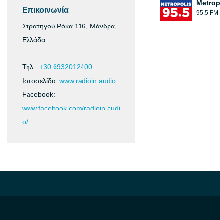
Metrop
Επικοινωνία
95.5 FM
Στρατηγού Ρόκα 116, Μάνδρα,
Ελλάδα
Τηλ.:
+30 6932012400
Ιστοσελίδα:
www.radioin.audio
Facebook:
www.facebook.com/radioin.audi
o/