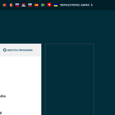
ΠΕΡΙΣΣΌΤΕΡΕΣ ΧΏΡΕΣ
ΆΚΟΥΣΑ ΠΡΌΣΦΑΤΑ
dio
M