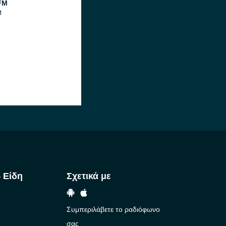
FM
M
 Είδη
Σχετικά με
Συμπεριλάβετε το ραδιόφωνο
σας