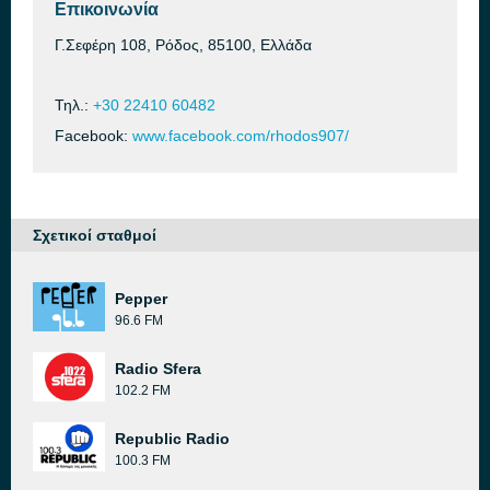
Επικοινωνία
Γ.Σεφέρη 108, Ρόδος, 85100, Ελλάδα
Τηλ.:
+30 22410 60482
Facebook:
www.facebook.com/rhodos907/
Σχετικοί σταθμοί
Pepper
96.6 FM
Radio Sfera
102.2 FM
Republic Radio
100.3 FM