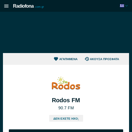
Radiofona
.com.gr
ΑΓΑΠΗΜΈΝΑ
ΆΚΟΥΣΑ ΠΡΌΣΦΑΤΑ
Rodos FM
90.7 FM
ΔΕΝ ΈΧΕΤΕ ΉΧΟ;