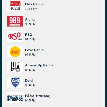
Plus Radio
102.6 FM
Alpha
98.9 FM
RSO
91.7 FM
Love Radio
97.5 FM
Athens Up Radio
88.6 FM
Derti
98.6 FM
Ράδιο Ήπειρος
94.5 FM