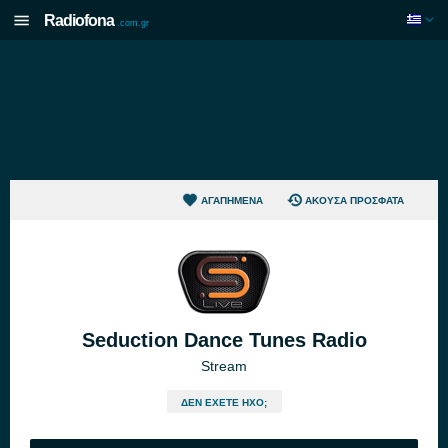
Radiofona
.com.gr
ΑΓΑΠΗΜΈΝΑ
ΆΚΟΥΣΑ ΠΡΌΣΦΑΤΑ
Seduction Dance Tunes Radio
Stream
ΔΕΝ ΈΧΕΤΕ ΉΧΟ;