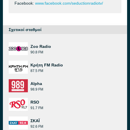
Facebook:
www.facebook.com/seductionradiotv/
Σχετικοί σταθμοί
Zoo Radio
90.8 FM
Κρήτη FM Radio
87.5 FM
Alpha
98.9 FM
RSO
91.7 FM
ΣΚΑΪ
92.6 FM