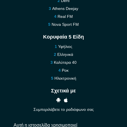
Derti
Athens Deejay
Real FM
Nova Sport FM
Κορυφαία 5 Είδη
Υφήλιος
Ελληνικά
Καλύτερα 40
Ροκ
Ηλεκτρονική
Σχετικά με
Συμπεριλάβετε το ραδιόφωνο σας
Βοήθεια
Αυτή η ιστοσελίδα χρησιμοποιεί
Επικοινωνήστε μαζί μας