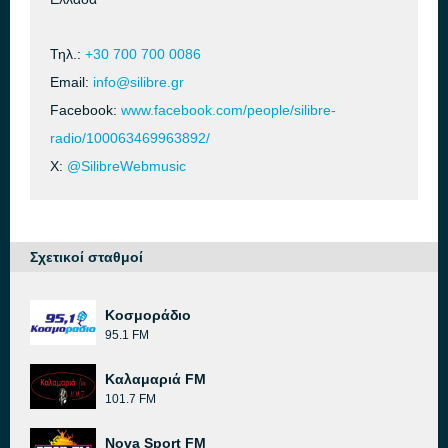
Τηλ.:
+30 700 700 0086
Email:
info@silibre.gr
Facebook:
www.facebook.com/people/silibre-
radio/100063469963892/
X:
@SilibreWebmusic
Σχετικοί σταθμοί
Κοσμοράδιο
95.1 FM
Καλαμαριά FM
101.7 FM
Nova Sport FM