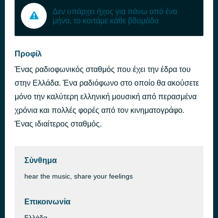
Δεν υπάρχει ήχος για πάνω από ένα
μήνα, το κοιτάμε κάθε βδομάδα
Προφίλ
Ένας ραδιοφωνικός σταθμός που έχει την έδρα του
στην Ελλάδα. Ένα ραδιόφωνο στο οποίο θα ακούσετε
μόνο την καλύτερη ελληνική μουσική από περασμένα
χρόνια και πολλές φορές από τον κινηματογράφο.
Ένας ιδιαίτερος σταθμός.
Σύνθημα
hear the music, share your feelings
Επικοινωνία
Ελλάδα