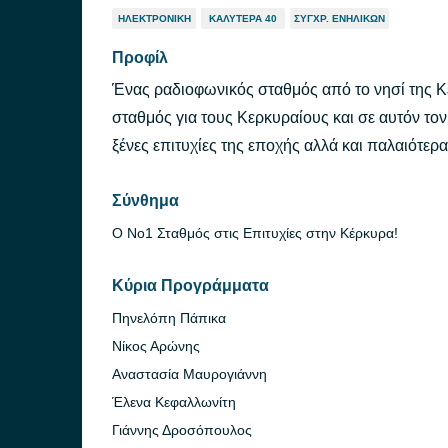
ΗΛΕΚΤΡΟΝΙΚΉ
ΚΑΛΎΤΕΡΑ 40
ΣΎΓΧΡ. ΕΝΗΛΊΚΩΝ
Προφίλ
Ένας ραδιοφωνικός σταθμός από το νησί της Κέ
σταθμός για τους Κερκυραίους και σε αυτόν τον
ξένες επιτυχίες της εποχής αλλά και παλαιότερα
Σύνθημα
Ο Νο1 Σταθμός στις Επιτυχίες στην Κέρκυρα!
Κύρια Προγράμματα
Πηνελόπη Πάπικα
Νίκος Αρώνης
Αναστασία Μαυρογιάννη
Έλενα Κεφαλλωνίτη
Γιάννης Δροσόπουλος