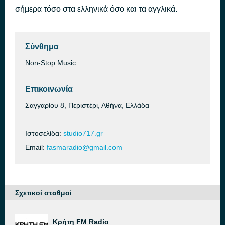
σήμερα τόσο στα ελληνικά όσο και τα αγγλικά.
I Orea [10lq]
πριν από 1 ώρα
Thanos Petrelis, Foivos
Σύνθημα
Non-Stop Music
Επικοινωνία
Σαγγαρίου 8, Περιστέρι, Αθήνα, Ελλάδα
Ιστοσελίδα:
studio717.gr
Email:
fasmaradio@gmail.com
Σχετικοί σταθμοί
Κρήτη FM Radio