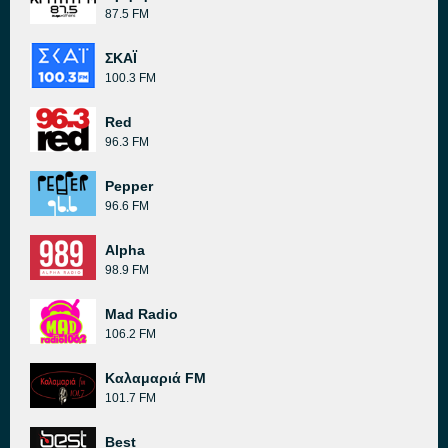
87.5 FM
ΣΚΑΪ
100.3 FM
Red
96.3 FM
Pepper
96.6 FM
Alpha
98.9 FM
Mad Radio
106.2 FM
Καλαμαριά FM
101.7 FM
Best