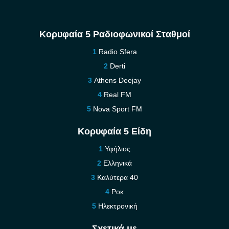
Κορυφαία 5 Ραδιοφωνικοί Σταθμοί
Radio Sfera
Derti
Athens Deejay
Real FM
Nova Sport FM
Κορυφαία 5 Είδη
Υφήλιος
Ελληνικά
Καλύτερα 40
Ροκ
Ηλεκτρονική
Σχετικά με