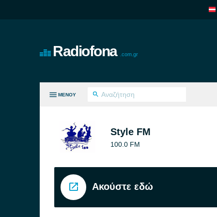
Radiofona
.com.gr
ΜΕΝΟΎ
ΛΑ ΤΑ ΕΊΔΗ
Style FM
100.0 FM
Ακούστε εδώ