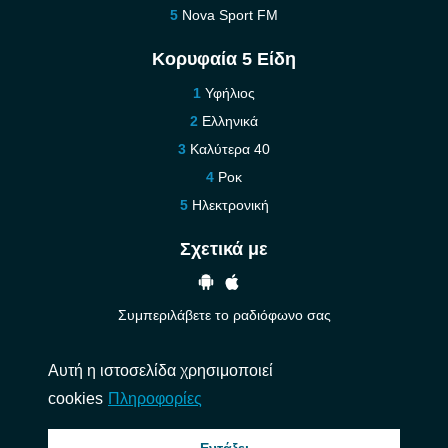
Nova Sport FM
Κορυφαία 5 Είδη
Υφήλιος
Ελληνικά
Καλύτερα 40
Ροκ
Ηλεκτρονική
Σχετικά με
Συμπεριλάβετε το ραδιόφωνο σας
Βοήθεια
Αυτή η ιστοσελίδα χρησιμοποιεί
Επικοινωνήστε μαζί μας
cookies
Πληροφορίες
© 2026 InstantAudio. Ολα τα δικαιώματα διατηρούνται. ・
DMCA
・
Πολιτική