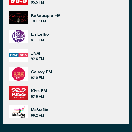
95.5 FM
Καλαμαριά FM
101.7 FM
En Lefko
87.7 FM
ΣΚΑΪ
92.6 FM
Galaxy FM
92.0 FM
Kiss FM
92.9 FM
Μελωδία
99.2 FM