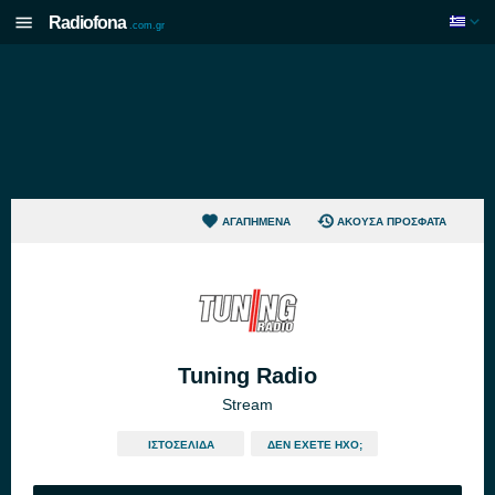
Radiofona
.com.gr
ΑΓΑΠΗΜΈΝΑ
ΆΚΟΥΣΑ ΠΡΌΣΦΑΤΑ
Tuning Radio
Stream
ΙΣΤΟΣΕΛΊΔΑ
ΔΕΝ ΈΧΕΤΕ ΉΧΟ;