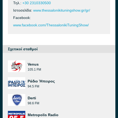
Τηλ.:
+30 2310330500
Ιστοσελίδα:
www.thessalonikituningshow.gr/gr/
Facebook:
www.facebook.com/ThessalonikiTuningShow/
Σχετικοί σταθμοί
Venus
105.1 FM
Ράδιο Ήπειρος
94.5 FM
Derti
98.6 FM
Metropolis Radio