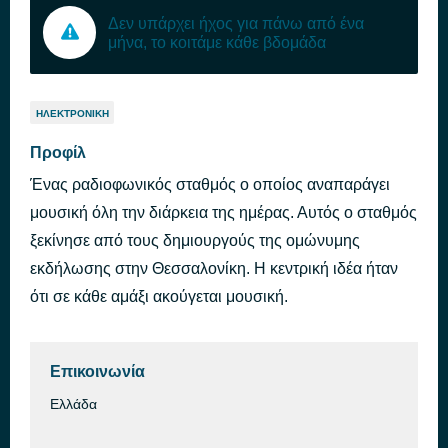
Δεν υπάρχει ήχος για πάνω από ένα
μήνα, το κοιτάμε κάθε βδομάδα
ΗΛΕΚΤΡΟΝΙΚΉ
Προφίλ
Ένας ραδιοφωνικός σταθμός ο οποίος αναπαράγει
μουσική όλη την διάρκεια της ημέρας. Αυτός ο σταθμός
ξεκίνησε από τους δημιουργούς της ομώνυμης
εκδήλωσης στην Θεσσαλονίκη. Η κεντρική ιδέα ήταν
ότι σε κάθε αμάξι ακούγεται μουσική.
Επικοινωνία
Ελλάδα